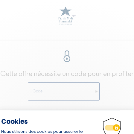
Cette offre nécessite un code pour en profiter
Code