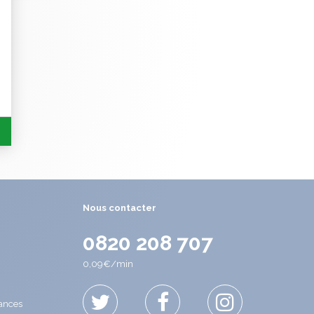
Nous contacter
0820 208 707
0,09€/min
cances