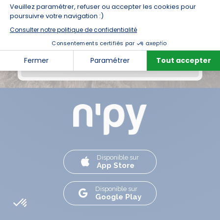
1er jour d'activité
Personnes
0
Rechercher
Disponible sur
App Store
Disponible sur
Google Play