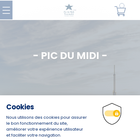
- PIC DU MIDI -
Choisissez votre domaine
Choisissez votre durée