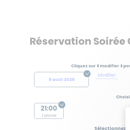
Réservation
Soirée 
Cliquez sur ⬇️ modifier ⬇️ 
Modifier
6 août 2026
Choisi
21:00
2 places
Sélectionnez 