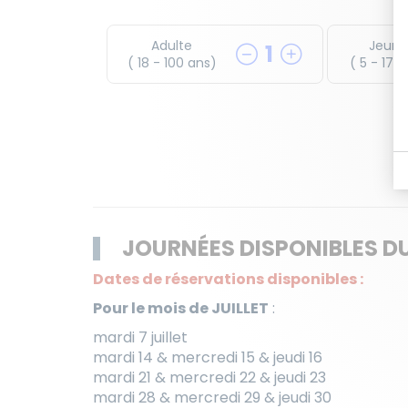
Adulte
Jeune
1
( 18 - 100 ans)
( 5 - 17 
JOURNÉES DISPONIBLES DU
Dates de réservations disponibles :
Pour le mois de JUILLET
:
mardi 7 juillet
mardi 14 & mercredi 15 & jeudi 16
mardi 21 & mercredi 22 & jeudi 23
mardi 28 & mercredi 29 & jeudi 30