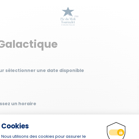
Galactique
pour sélectionner une date disponible
ssez un horaire
le nombre de personnes