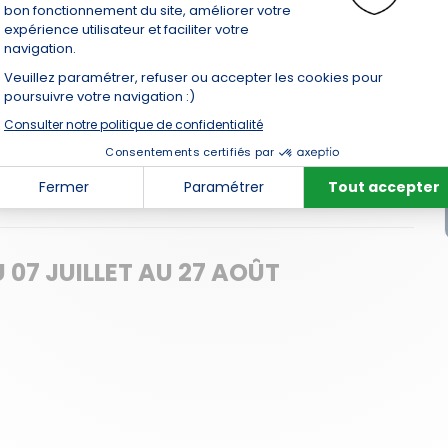
0
ans)
 07 JUILLET AU 27 AOÛT