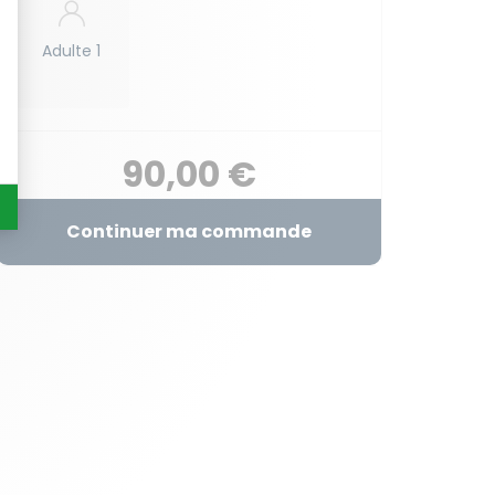
Adulte 1
90,00 €
Continuer ma commande